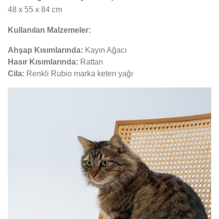
48 x 55 x 84 cm
Kullanılan Malzemeler:
Ahşap Kısımlarında:
Kayın Ağacı
Hasır Kısımlarında:
Rattan
Cila:
Renkli Rubio marka keten yağı