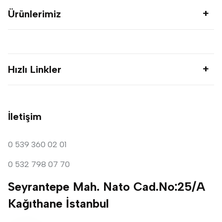
Ürünlerimiz
Hızlı Linkler
İletişim
0 539 360 02 01
0 532 798 07 70
Seyrantepe Mah. Nato Cad.No:25/A
Kağıthane İstanbul