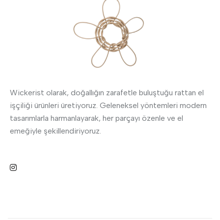
Wickerist olarak, doğallığın zarafetle buluştuğu rattan el
işçiliği ürünleri üretiyoruz. Geleneksel yöntemleri modern
tasarımlarla harmanlayarak, her parçayı özenle ve el
emeğiyle şekillendiriyoruz.